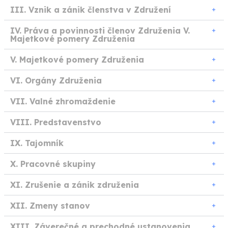
III. Vznik a zánik členstva v Združení
IV. Práva a povinnosti členov Združenia V.
Majetkové pomery Združenia
V. Majetkové pomery Združenia
VI. Orgány Združenia
VII. Valné zhromaždenie
VIII. Predstavenstvo
IX. Tajomník
X. Pracovné skupiny
XI. Zrušenie a zánik združenia
XII. Zmeny stanov
XIII. Záverečné a prechodné ustanovenia