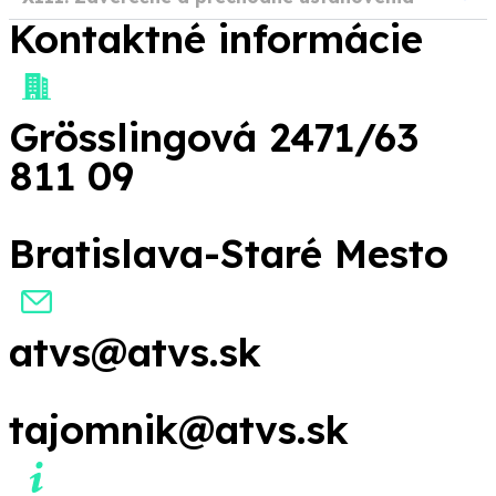
Kontaktné informácie
Grösslingová 2471/63
811 09
Bratislava-Staré Mesto
atvs@atvs.sk
tajomnik@atvs.sk