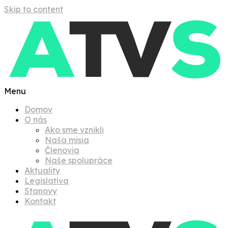
Skip to content
Menu
Domov
O nás
Ako sme vznikli
Naša misia
Členovia
Naše spolupráce
Aktuality
Legislatíva
Stanovy
Kontakt