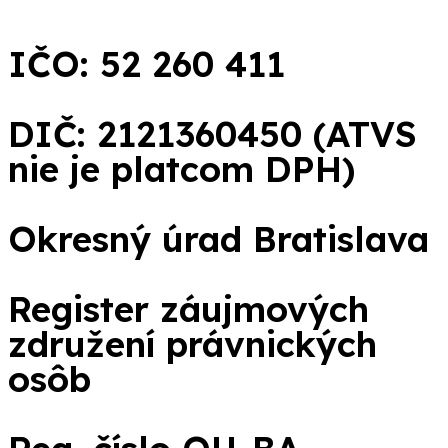
IČO: 52 260 411
DIČ: 2121360450 (ATVS
nie je platcom DPH)
Okresný úrad Bratislava
Register záujmových
združení právnických
osôb