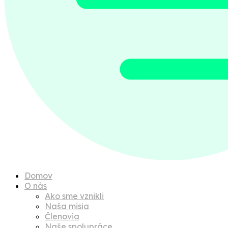
Domov
O nás
Ako sme vznikli
Naša misia
Členovia
Naše spolupráce