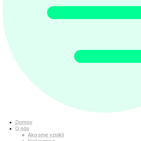
Domov
O nás
Ako sme vznikli
Naša misia