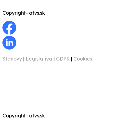
Copyright- atvs.sk
Stanovy
|
Legislatíva
|
GDPR
|
Cookies
Copyright- atvs.sk