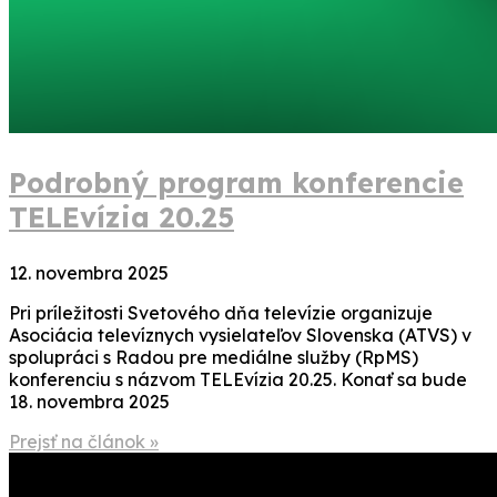
Podrobný program konferencie
TELEvízia 20.25
12. novembra 2025
Pri príležitosti Svetového dňa televízie organizuje
Asociácia televíznych vysielateľov Slovenska (ATVS) v
spolupráci s Radou pre mediálne služby (RpMS)
konferenciu s názvom TELEvízia 20.25. Konať sa bude
18. novembra 2025
Prejsť na článok »