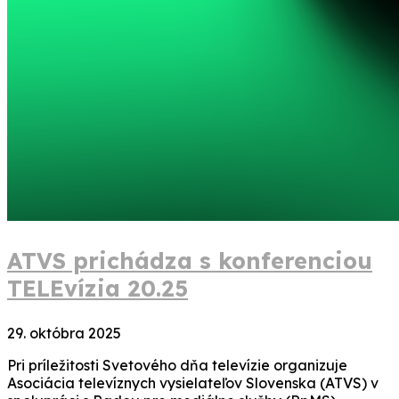
ATVS prichádza s konferenciou
TELEvízia 20.25
29. októbra 2025
Pri príležitosti Svetového dňa televízie organizuje
Asociácia televíznych vysielateľov Slovenska (ATVS) v