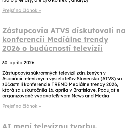
Prejsť na článok »
Zástupcovia ATVS diskutovali na
konferencii Mediálne trendy
2026 o budúcnosti televízií
30. apríla 2026
Zástupcovia súkromných televízií združených v
Asociácii televíznych vysielateľov Slovenska (ATVS) sa
zúčastnili konferencie TREND Mediálne trendy 2026,
ktorá sa uskutočnila 16. apríla v Bratislave. Podujatie
organizované vydavateľstvom News and Media
Prejsť na článok »
AI mení televíznu tvorbu.