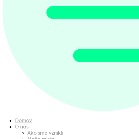
Domov
O nás
Ako sme vznikli
Naša misia