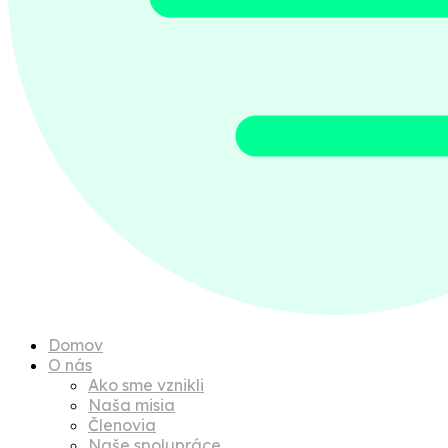
Domov
O nás
Ako sme vznikli
Naša misia
Členovia
Naše spolupráce