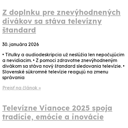
Z doplnku pre znevýhodnených
divákov sa stáva televízny
štandard
30. januára 2026
• Titulky a audiodeskripcia už neslúžia len nepočujúcim
a nevidiacim. • Z pomoci zdravotne znevýhodneným
divákom sa stáva nový štandard sledovania televízie. •
Slovenské súkromné televízie reagujú na zmenu
správania
Prejsť na článok »
Televízne Vianoce 2025 spoja
tradície, emócie a inovácie