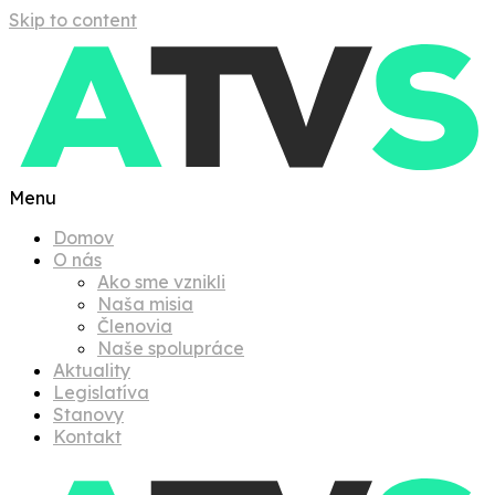
Skip to content
Menu
Domov
O nás
Ako sme vznikli
Naša misia
Členovia
Naše spolupráce
Aktuality
Legislatíva
Stanovy
Kontakt