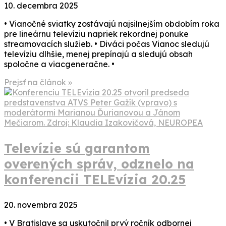
10. decembra 2025
• Vianočné sviatky zostávajú najsilnejším obdobím roka
pre lineárnu televíziu napriek rekordnej ponuke
streamovacích služieb. • Diváci počas Vianoc sledujú
televíziu dlhšie, menej prepínajú a sledujú obsah
spoločne a viacgeneračne. •
Prejsť na článok »
Televízie sú garantom
overených správ, odznelo na
konferencii TELEvízia 20.25
20. novembra 2025
• V Bratislave sa uskutočnil prvý ročník odbornej