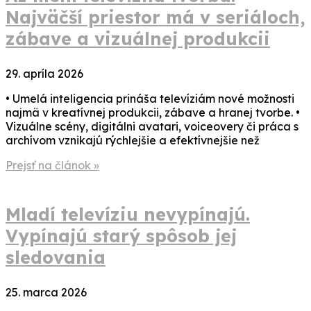
Najväčší priestor má v seriáloch,
zábave a vizuálnej produkcii
29. apríla 2026
• Umelá inteligencia prináša televíziám nové možnosti
najmä v kreatívnej produkcii, zábave a hranej tvorbe. •
Vizuálne scény, digitálni avatari, voiceovery či práca s
archívom vznikajú rýchlejšie a efektívnejšie než
Prejsť na článok »
Mladí televíziu nevypínajú.
Vypínajú starý spôsob jej
sledovania
25. marca 2026