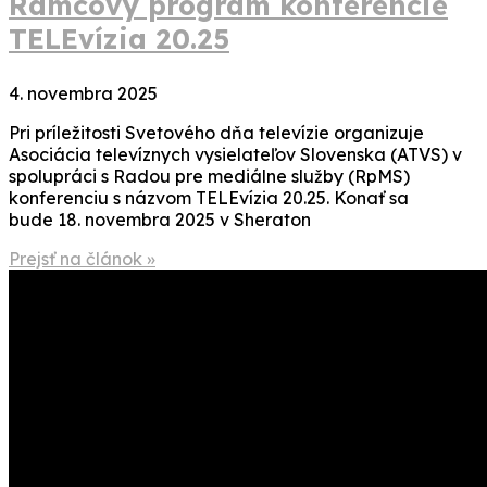
Rámcový program konferencie
TELEvízia 20.25
4. novembra 2025
Pri príležitosti Svetového dňa televízie organizuje
Asociácia televíznych vysielateľov Slovenska (ATVS) v
spolupráci s Radou pre mediálne služby (RpMS)
konferenciu s názvom TELEvízia 20.25. Konať sa
bude 18. novembra 2025 v Sheraton
Prejsť na článok »