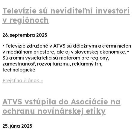
Televízie sú neviditeľní investori
v regiónoch
26. septembra 2025
• Televízie združené v ATVS sú dôležitými aktérmi nielen
v mediálnom priestore, ale aj v slovenskej ekonomike. •
Súkromní vysielatelia sú motorom pre regióny,
zamestnanosť, rozvoj turizmu, reklamný trh,
technologické
Prejsť na článok »
ATVS vstúpila do Asociácie na
ochranu novinárskej etiky
25. júna 2025