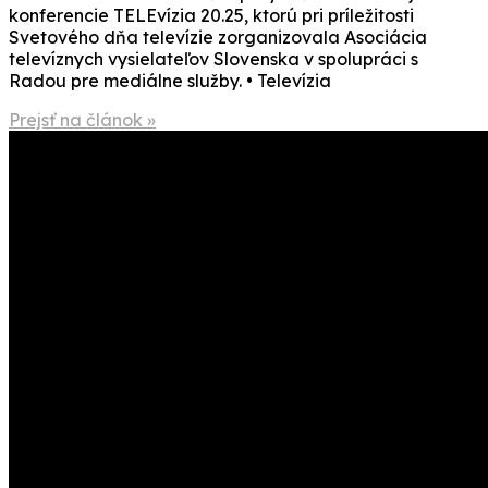
konferencie TELEvízia 20.25, ktorú pri príležitosti
Svetového dňa televízie zorganizovala Asociácia
televíznych vysielateľov Slovenska v spolupráci s
Radou pre mediálne služby. • Televízia
Prejsť na článok »