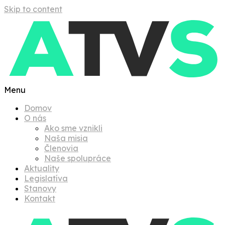
Skip to content
Menu
Domov
O nás
Ako sme vznikli
Naša misia
Členovia
Naše spolupráce
Aktuality
Legislatíva
Stanovy
Kontakt