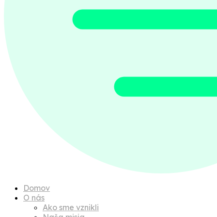
Domov
O nás
Ako sme vznikli
Naša misia