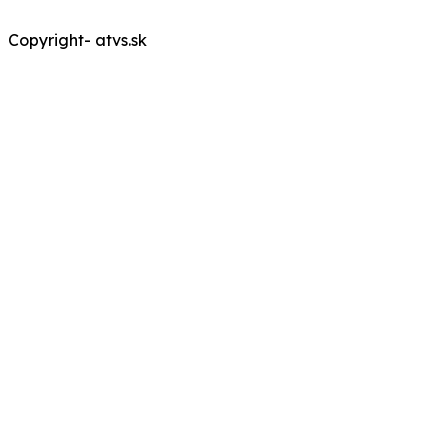
Copyright- atvs.sk