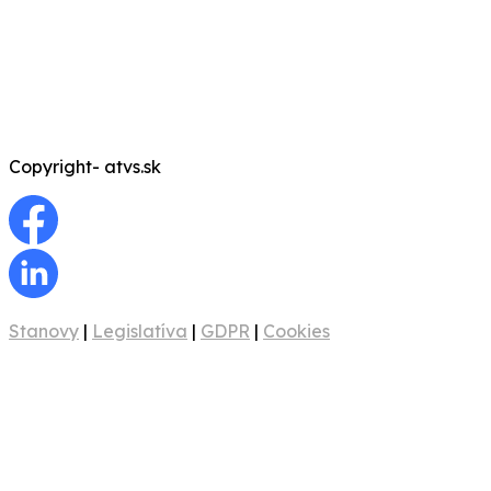
Copyright- atvs.sk
Stanovy
|
Legislatíva
|
GDPR
|
Cookies