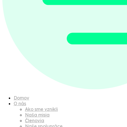
Domov
O nás
Ako sme vznikli
Naša misia
Členovia
Naše spolupráce