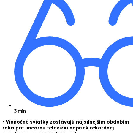
3 min
• Vianočné sviatky zostávajú najsilnejším obdobím
roka pre lineárnu televíziu napriek rekordnej