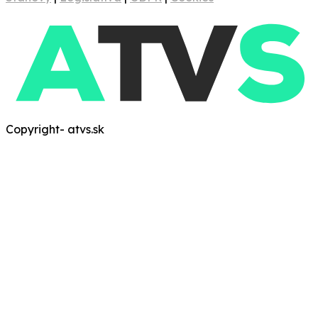
Copyright- atvs.sk