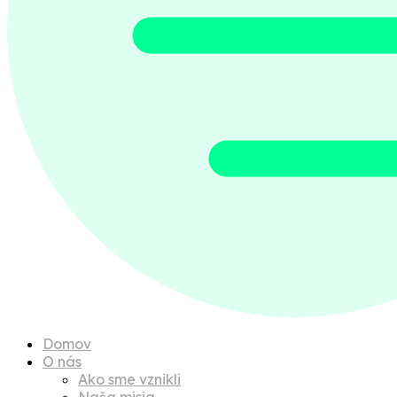
Domov
O nás
Ako sme vznikli
Naša misia