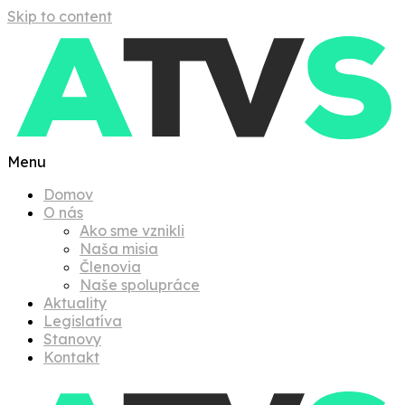
Skip to content
Menu
Domov
O nás
Ako sme vznikli
Naša misia
Členovia
Naše spolupráce
Aktuality
Legislatíva
Stanovy
Kontakt