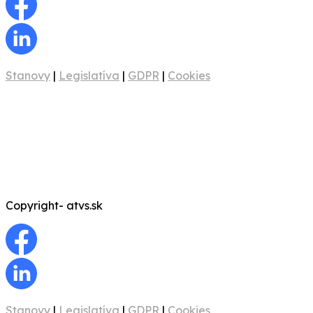
Stanovy
|
Legislatíva
|
GDPR
|
Cookies
Copyright- atvs.sk
Stanovy
|
Legislatíva
|
GDPR
|
Cookies