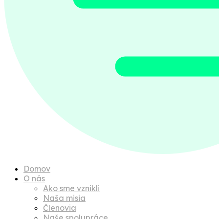
Domov
O nás
Ako sme vznikli
Naša misia
Členovia
Naše spolupráce