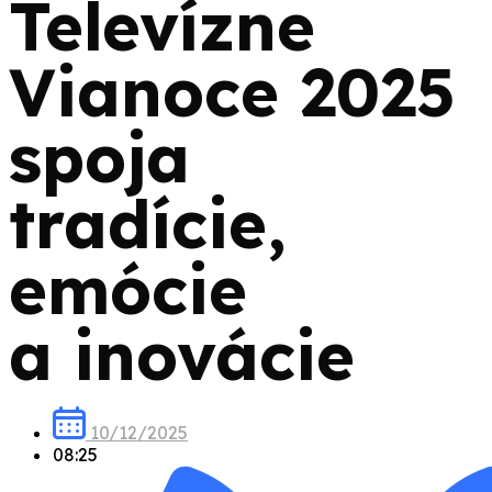
Televízne
Vianoce 2025
spoja
tradície,
emócie
a inovácie
10/12/2025
08:25