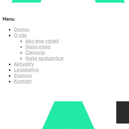
Menu
Domov
O nás
Ako sme vznikli
Naša misia
Členovia
Naše spolupráce
Aktuality
Legislatíva
Stanovy
Kontakt