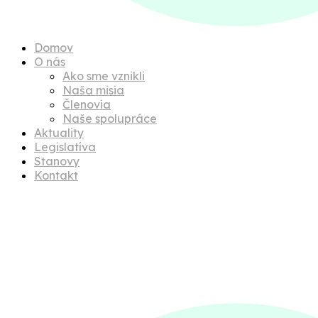
Domov
O nás
Ako sme vznikli
Naša misia
Členovia
Naše spolupráce
Aktuality
Legislatíva
Stanovy
Kontakt