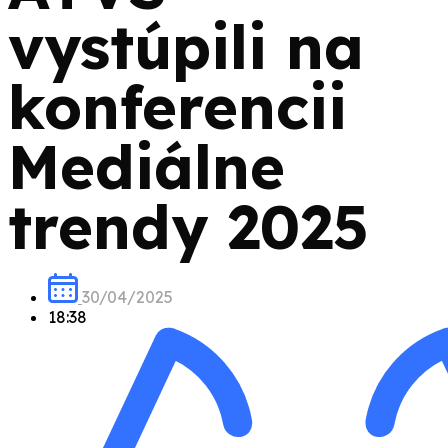
vystúpili na
konferencii
Mediálne
trendy 2025
30/04/2025
18:38