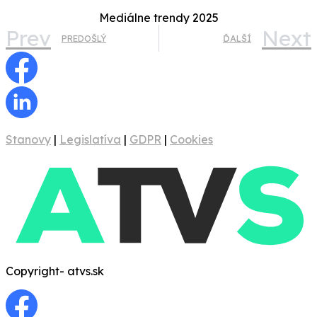
Mediálne trendy 2025
Prev
Next
PREDOŠLÝ
ĎALŠÍ
Stanovy
|
Legislatíva
|
GDPR
|
Cookies
Copyright- atvs.sk