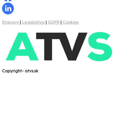
Stanovy
|
Legislatíva
|
GDPR
|
Cookies
Copyright- atvs.sk