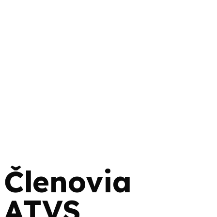
Členovia
ATVS