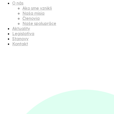
O nás
Ako sme vznikli
Naša misia
Členovia
Naše spolupráce
Aktuality
Legislatíva
Stanovy
Kontakt