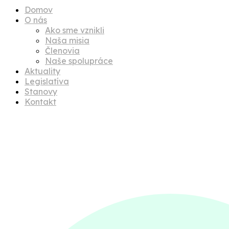
Domov
O nás
Ako sme vznikli
Naša misia
Členovia
Naše spolupráce
Aktuality
Legislatíva
Stanovy
Kontakt