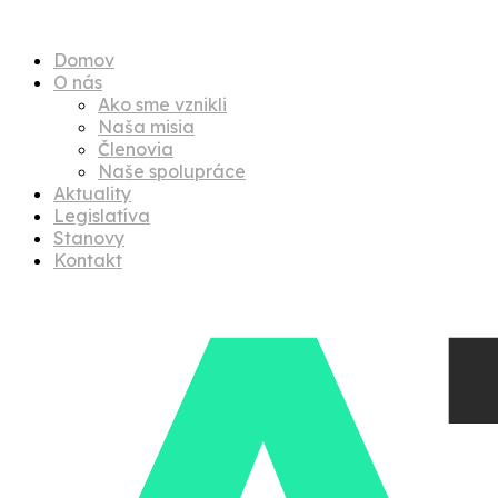
Menu
Domov
O nás
Ako sme vznikli
Naša misia
Členovia
Naše spolupráce
Aktuality
Legislatíva
Stanovy
Kontakt