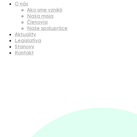
O nás
Ako sme vznikli
Naša misia
Členovia
Naše spolupráce
Aktuality
Legislatíva
Stanovy
Kontakt