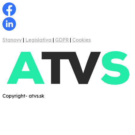
Stanovy
|
Legislatíva
|
GDPR
|
Cookies
Copyright- atvs.sk