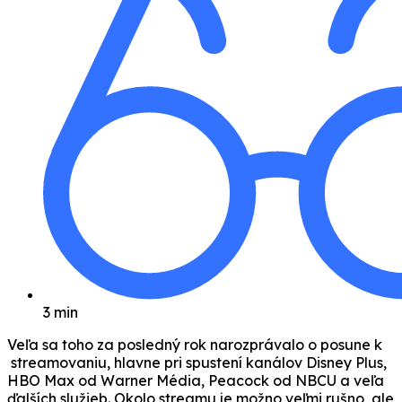
3 min
Veľa sa toho za posledný rok narozprávalo o posune k
streamovaniu, hlavne pri spustení kanálov Disney Plus,
HBO Max od Warner Média, Peacock od NBCU a veľa
ďalších služieb. Okolo streamu je možno veľmi rušno, ale