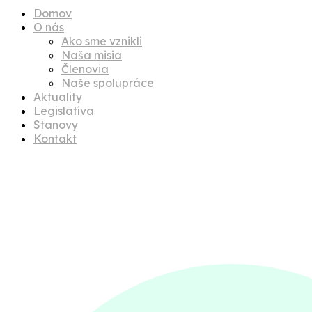
Domov
O nás
Ako sme vznikli
Naša misia
Členovia
Naše spolupráce
Aktuality
Legislatíva
Stanovy
Kontakt