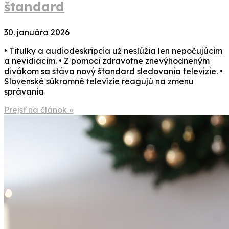
štandard
30. januára 2026
• Titulky a audiodeskripcia už neslúžia len nepočujúcim
a nevidiacim. • Z pomoci zdravotne znevýhodneným
divákom sa stáva nový štandard sledovania televízie. •
Slovenské súkromné televízie reagujú na zmenu
správania
Prejsť na článok »