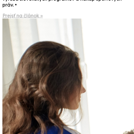
práv. •
Prejsť na článok »