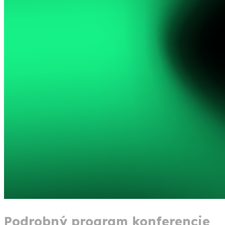
Podrobný program konferencie