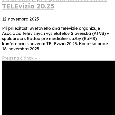
TELEvízia 20.25
12. novembra 2025
Pri príležitosti Svetového dňa televízie organizuje
Asociácia televíznych vysielateľov Slovenska (ATVS) v
spolupráci s Radou pre mediálne služby (RpMS)
konferenciu s názvom TELEvízia 20.25. Konať sa bude
18. novembra 2025
Prejsť na článok »