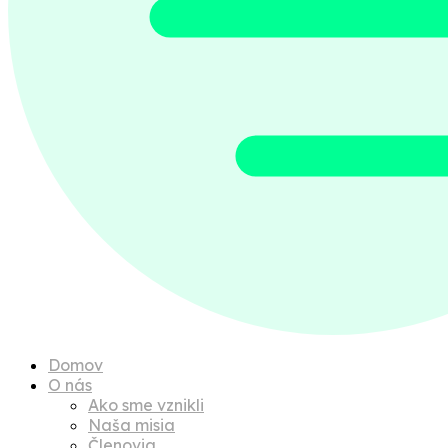
Domov
O nás
Ako sme vznikli
Naša misia
Členovia