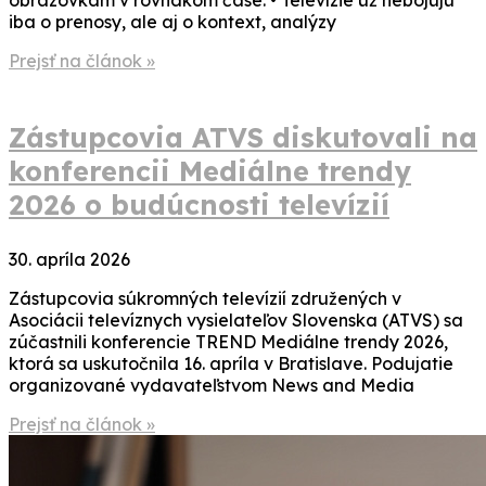
iba o prenosy, ale aj o kontext, analýzy
Prejsť na článok »
Zástupcovia ATVS diskutovali na
konferencii Mediálne trendy
2026 o budúcnosti televízií
30. apríla 2026
Zástupcovia súkromných televízií združených v
Asociácii televíznych vysielateľov Slovenska (ATVS) sa
zúčastnili konferencie TREND Mediálne trendy 2026,
ktorá sa uskutočnila 16. apríla v Bratislave. Podujatie
organizované vydavateľstvom News and Media
Prejsť na článok »