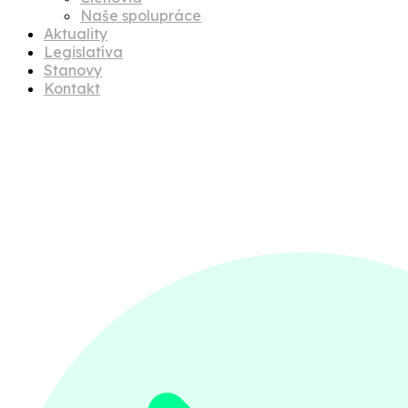
Naše spolupráce
Aktuality
Legislatíva
Stanovy
Kontakt