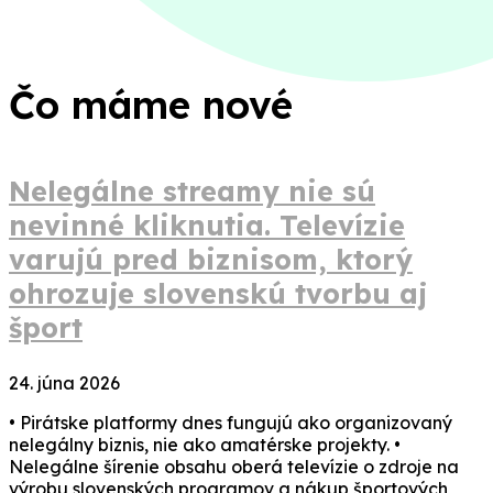
Čo máme nové
Nelegálne streamy nie sú
nevinné kliknutia. Televízie
varujú pred biznisom, ktorý
ohrozuje slovenskú tvorbu aj
šport
24. júna 2026
• Pirátske platformy dnes fungujú ako organizovaný
nelegálny biznis, nie ako amatérske projekty. •
Nelegálne šírenie obsahu oberá televízie o zdroje na
výrobu slovenských programov a nákup športových