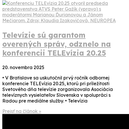
Televízie sú garantom
overených správ, odznelo na
konferencii TELEvízia 20.25
20. novembra 2025
• V Bratislave sa uskutočnil prvý ročník odbornej
konferencie TELEvízia 20.25, ktorú pri príležitosti
Svetového dňa televízie zorganizovala Asociácia
televíznych vysielateľov Slovenska v spolupráci s
Radou pre mediálne služby. • Televízia
Prejsť na článok »