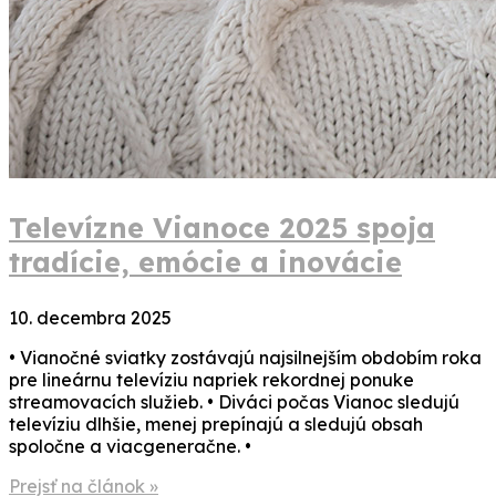
Televízne Vianoce 2025 spoja
tradície, emócie a inovácie
10. decembra 2025
• Vianočné sviatky zostávajú najsilnejším obdobím roka
pre lineárnu televíziu napriek rekordnej ponuke
streamovacích služieb. • Diváci počas Vianoc sledujú
televíziu dlhšie, menej prepínajú a sledujú obsah
spoločne a viacgeneračne. •
Prejsť na článok »